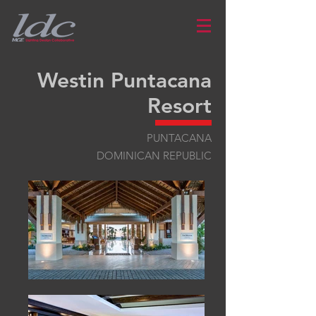
Westin Puntacana
Resort
PUNTACANA
DOMINICAN REPUBLIC